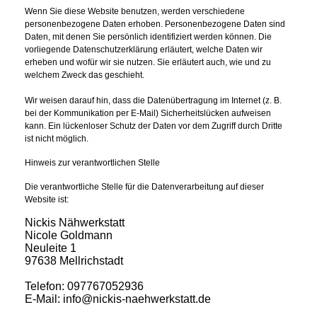
Wenn Sie diese Website benutzen, werden verschiedene
personenbezogene Daten erhoben. Personenbezogene Daten sind
Daten, mit denen Sie persönlich identifiziert werden können. Die
vorliegende Datenschutzerklärung erläutert, welche Daten wir
erheben und wofür wir sie nutzen. Sie erläutert auch, wie und zu
welchem Zweck das geschieht.
Wir weisen darauf hin, dass die Datenübertragung im Internet (z. B.
bei der Kommunikation per E-Mail) Sicherheitslücken aufweisen
kann. Ein lückenloser Schutz der Daten vor dem Zugriff durch Dritte
ist nicht möglich.
Hinweis zur verantwortlichen Stelle
Die verantwortliche Stelle für die Datenverarbeitung auf dieser
Website ist:
Nickis Nähwerkstatt
Nicole Goldmann
Neuleite 1
97638 Mellrichstadt
Telefon: 097767052936
E-Mail: info@nickis-naehwerkstatt.de