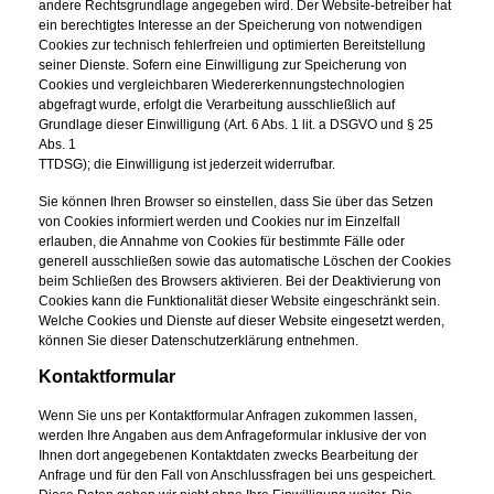
andere Rechtsgrundlage angegeben wird. Der Website-betreiber hat
ein berechtigtes Interesse an der Speicherung von notwendigen
Cookies zur technisch fehlerfreien und optimierten Bereitstellung
seiner Dienste. Sofern eine Einwilligung zur Speicherung von
Cookies und vergleichbaren Wiedererkennungstechnologien
abgefragt wurde, erfolgt die Verarbeitung ausschließlich auf
Grundlage dieser Einwilligung (Art. 6 Abs. 1 lit. a DSGVO und § 25
Abs. 1
TTDSG); die Einwilligung ist jederzeit widerrufbar.
Sie können Ihren Browser so einstellen, dass Sie über das Setzen
von Cookies informiert werden und Cookies nur im Einzelfall
erlauben, die Annahme von Cookies für bestimmte Fälle oder
generell ausschließen sowie das automatische Löschen der Cookies
beim Schließen des Browsers aktivieren. Bei der Deaktivierung von
Cookies kann die Funktionalität dieser Website eingeschränkt sein.
Welche Cookies und Dienste auf dieser Website eingesetzt werden,
können Sie dieser Datenschutzerklärung entnehmen.
Kontaktformular
Wenn Sie uns per Kontaktformular Anfragen zukommen lassen,
werden Ihre Angaben aus dem Anfrageformular inklusive der von
Ihnen dort angegebenen Kontaktdaten zwecks Bearbeitung der
Anfrage und für den Fall von Anschlussfragen bei uns gespeichert.