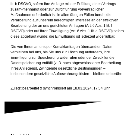
lit. b DSGVO, sofern Ihre Anfrage mit der Erfüllung eines Vertrags
zusam-menhängt oder zur Durchführung vorvertraglicher
Maßnahmen erforderlich ist. In allen übrigen Fällen beruht die
Verarbeitung auf unserem berechtigten Interesse an der effektiven
Bearbeitung der an uns gerichteten Anfragen (Art. 6 Abs. 1 lit. f
DSGVO) oder auf Ihrer Einwilligung (Art. 6 Abs. 1 lit. a DSGVO) sofern
diese abgefragt wurde; die Einwilligung ist jederzeit widerrufbar.
Die von Ihnen an uns per Kontaktanfragen übersandten Daten
verbleiben bei uns, bis Sie uns zur Löschung auffordern, Ihre
Einwilligung zur Speicherung widerrufen oder der Zweck für die
Datenspeicherung entfällt (z. B. nach abgeschlossener Bearbeitung
Ihres Anliegens). Zwingende gesetzliche Bestimmungen –
insbesondere gesetzliche Aufbewahrungsfristen – bleiben unberührt.
Zuletzt bearbeitet & synchronisiert am 18.03.2024, 17:34 Uhr