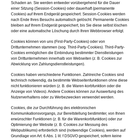
Schaden an. Sie werden entweder vorübergehend für die Dauer
einer Sitzung (Session-Cookies) oder dauerhaft (permanente
Cookies) auf Ihrem Endgerät gespeichert. Session-Cookies werden
nach Ende Ihres Besuchs automatisch gelöscht. Permanente Cookies
bleiben auf Ihrem Endgerät gespeichert, bis Sie diese selbst löschen
oder eine automatische Löschung durch Ihren Webbrowser erfolgt.
Cookies können von uns (First-Party-Cookies) oder von
Drittunternehmen stammen (sog. Third-Party-Cookies). Third-Party-
Cookies ermöglichen die Einbindung bestimmter Dienstleistungen
von Drittunternehmen innerhalb von Webseiten (z. B. Cookies zur
Abwicklung von Zahlungsdienstleistungen).
Cookies haben verschiedene Funktionen. Zahlreiche Cookies sind
technisch notwendig, da bestimmte Webseitenfunktionen ohne diese
nicht funktionieren würden (z. B. die Waren-korbfunktion oder die
Anzeige von Videos). Andere Cookies können zur Auswertung des
Nutzerverhaltens oder zu Werbezwecken verwendet werden.
Cookies, die zur Durchführung des elektronischen
Kommunikationsvorgangs, zur Bereitstellung bestimmter, von Ihnen
erwünschter Funktionen (z. B. für die Warenkorbfunktion) oder zur
Optimierung der Website (z. B. Cookies zur Messung des
Webpublikums) erforderlich sind (notwendige Cookies), werden auf
Grundlage von Art. 6 Abs. 1 lit. f DSGVO gespeichert, sofern keine