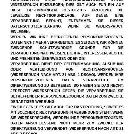
WIDERSPRUCH EINZULEGEN; DIES GILT AUCH FÜR EIN AUF
DIESE BESTIMMUNGEN GESTÜTZTES PROFILING. DIE
JEWEILIGE RECHTSGRUNDLAGE, AUF DENEN EINE
VERARBEITUNG BERUHT, ENTNEHMEN SIE DIESER
DATENSCHUTZERKLÄRUNG. WENN SIE WIDERSPRUCH
EINLEGEN,
WERDEN WIR IHRE BETROFFENEN PERSONENBEZOGENEN
DATEN NICHT MEHR VERARBEITEN, ES SEI DENN, WIR KÖNNEN
ZWINGENDE SCHUTZWÜRDIGE GRÜNDE FÜR DIE
VERARBEITUNG NACHWEISEN, DIE IHRE INTERESSEN, RECHTE
UND FREIHEITEN ÜBERWIEGEN ODER DIE
VERARBEITUNG DIENT DER GELTENDMACHUNG, AUSÜBUNG
ODER VERTEIDIGUNG VON RECHTSANSPRÜCHEN
(WIDERSPRUCH NACH ART. 21 ABS. 1 DSGVO). WERDEN IHRE
PERSONENBEZOGENEN DATEN VERARBEITET, UM
DIREKTWERBUNG ZU BETREIBEN, SO HABEN SIE DAS RECHT,
JEDERZEIT WIDERSPRUCH GEGEN DIE VERARBEITUNG SIE
BETREFFENDER PERSONENBEZOGENER DATEN ZUM ZWECKE
DERARTIGER WERBUNG
EINZULEGEN; DIES GILT AUCH FÜR DAS PROFILING, SOWEIT ES
MIT SOLCHER DIREKTWERBUNG IN VERBINDUNG STEHT. WENN
SIE WIDERSPRECHEN, WERDEN IHRE PERSONENBEZOGENEN
DATEN ANSCHLIESSEND NICHT MEHR ZUM ZWECKE DER
DIREKTWERBUNG VERWENDET (WIDERSPRUCH NACH ART. 21
ABS. 2 DSGVO).