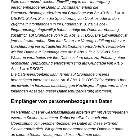
Falle einer ausdrücklichen Einwilligung in die Übertragung
personenbezogener Daten in Drittstaaten erfolgt die
Datenverarbeitung außerdem auf Grundlage von Art. 49 Abs. 1 lit. a
DSGVO. Sofern Sie in die Speicherung von Cookies oder in den
Zugriff auf Informationen in Ihr Endgerät (z. B. via Device-
Fingerprinting) eingewilligt haben, erfolgt die Datenverarbeitung
zusätzlich auf Grundlage von § 25 Abs. 1 TTDSG. Die Einwilligung ist
jederzeit widerrufbar. Sind Ihre Daten zur Vertragserfüllung oder zur
Durchführung vorvertraglicher Maßnahmen erforderlich, verarbeiten
wir Ihre Daten auf Grundlage des Art. 6 Abs. 1 lit. b DSGVO. Des
Weiteren verarbeiten wir Ihre Daten, sofern diese zur Erfüllung einer
rechtlichen Verpflichtung erforderlich sind auf Grundlage von Art. 6
Abs. 1 lit. c DSGVO.
Die Datenverarbeitung kann ferner auf Grundlage unseres
berechtigten Interesses nach Art. 6 Abs. 1 lit. f DSGVO erfolgen. Über
die jeweils im Einzelfall einschlägigen Rechtsgrundlagen wird in den
folgenden Absätzen dieser Datenschutzerklärung informiert.
Empfänger von personenbezogenen Daten
Im Rahmen unserer Geschäftstätigkeit arbeiten wir mit verschiedenen
externen Stellen zusammen. Dabei ist teilweise auch eine
Übermittlung von personenbezogenen Daten an diese externen
Stellen erforderlich. Wir geben personenbezogene Daten nur dann
an externe Stellen weiter, wenn dies im Rahmen einer