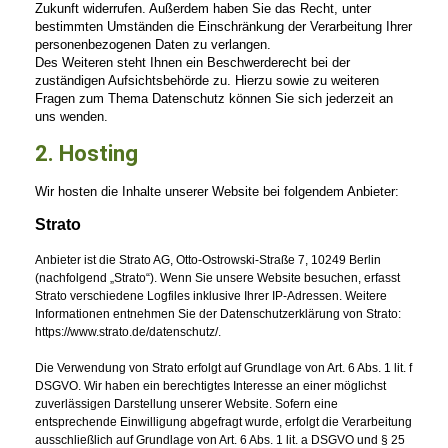
Zukunft widerrufen. Außerdem haben Sie das Recht, unter
bestimmten Umständen die Einschränkung der Verarbeitung Ihrer
personenbezogenen Daten zu verlangen.
Des Weiteren steht Ihnen ein Beschwerderecht bei der
zuständigen
Aufsichtsbehörde zu. Hierzu sowie zu weiteren
Fragen zum Thema Datenschutz können Sie sich jederzeit an
uns wenden.
2. Hosting
Wir hosten die Inhalte unserer Website bei folgendem Anbieter
:
Strato
Anbieter ist die Strato AG, Otto-Ostrowski-Straße 7, 10249 Berlin
(nachfolgend „Strato“). Wenn Sie unsere Website besuchen, erfasst
Strato verschiedene Logfiles inklusive Ihrer IP-Adressen. Weitere
Informationen entnehmen Sie der Datenschutzerklärung von Strato:
https://www.strato.de/datenschutz/.
Die Verwendung von Strato erfolgt auf Grundlage von Art. 6 Abs. 1 lit. f
DSGVO. Wir haben ein berechtigtes Interesse an einer möglichst
zuverlässigen Darstellung unserer Website. Sofern eine
entsprechende Einwilligung abgefragt wurde, erfolgt die Verarbeitung
ausschließlich auf Grundlage von Art. 6 Abs. 1 lit. a DSGVO und § 25