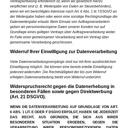
Vertragserfüllung erforderlich ist, wenn wir gesetzlich hierzu
verpflichtet sind (z. B. Weitergabe von Daten an Steuerbehörden),
wenn wir ein berechtigtes Interesse nach Art. 6 Abs. 1 lit. f DSGVO an
der Weitergabe haben oder wenn eine sonstige Rechtsgrundlage die
Datenweitergabe erlaubt. Beim Einsatz von Auftragsverarbeitern
geben wir personenbezogene Daten unserer Kunden nur auf
Grundlage eines gültigen Vertrags über Auftragsverarbeitung weiter.
Im Falle einer gemeinsamen Verarbeitung wird ein Vertrag über
gemeinsame Verarbeitung geschlossen.
Widerruf Ihrer Einwilligung zur Datenverarbeitung
Viele Datenverarbeitungsvorgänge sind nur mit Ihrer ausdrücklichen
Einwilligung möglich. Sie können eine bereits erteilte Einwilligung
jederzeit widerrufen. Die Rechtmäßigkeit der bis zum Widerruf
erfolgten Datenverarbeitung bleibt vom Widerruf unberührt.
Widerspruchsrecht gegen die Datenerhebung in
besonderen Fällen sowie gegen Direktwerbung
(Art. 21 DSGVO).
WENN DIE DATENVERARBEITUNG AUF GRUNDLAGE VON ART.
6 ABS. 1 LIT. E ODER F DSGVO ERFOLGT, HABEN SIE JEDERZEIT
DAS RECHT, AUS GRÜNDEN, DIE SICH AUS IHRER
BESONDEREN SITUATION ERGEBEN, GEGEN DIE
VERARBEITUNG IHRER PERSONENBEZOGENEN DATEN