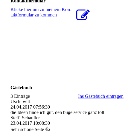
Kontaktformular
Klicke hier um zu meinem Kon­
takt­for­mu­lar zu kommen
Gästebuch
3 Einträge
Ins Gästebuch eintragen
Uschi witt
24.04.2017
07:56:30
die Ideen finde ich gut, den bügelservice ganz toll
Steffi Schaufler
23.04.2017
10:08:30
Sehr schöne Seite 👍