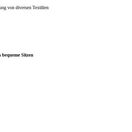
ung von diversen Textilien
s bequeme Sitzen