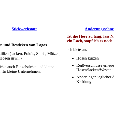
Stickwerkstatt
Änderungsschnei
Ist die Hose zu lang, lass N
ein Loch, stopf ich es noch.
en und Besticken von Logos
Ich biete an:
tilien (Jacken, Polo´s, Shirts, Mützen,
Hosen usw...)
Hosen kürzen
Reißverschlüsse erneue
ticke auch Einzelstücke und kleine
Hosen/Jacken/Westen 
für kleine Unternehmen.
Änderungen jeglicher A
Kleidung