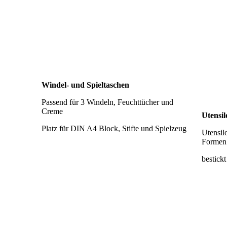
Windel- und Spieltaschen
Passend für 3 Windeln, Feuchttücher und
Creme
Utensi
Platz für DIN A4 Block, Stifte und Spielzeug
Utensil
Formen
Spielzeugtasche
bestickt
IMG_0645
Set