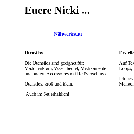
Euere Nicki ...
Nähwerkstatt
Utensilos
Erstell
Die Utensilos sind geeignet für:
Auf Tex
Mädchenkram, Waschbeutel, Medikamente
Loops, 
und andere Accessoires mit Reißverschluss.
Ich bes
Utensilos, groß und klein.
Mengen 
Auch im Set erhältlich!