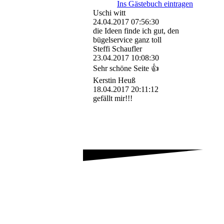
Ins Gästebuch eintragen
Uschi witt
24.04.2017
07:56:30
die Ideen finde ich gut, den
bügelservice ganz toll
Steffi Schaufler
23.04.2017
10:08:30
Sehr schöne Seite 👍
Kerstin Heuß
18.04.2017
20:11:12
gefällt mir!!!