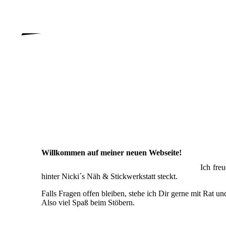
Willkommen auf meiner neuen Webseite!
Ich fre
hinter Nicki´s Näh & Stickwerkstatt steckt.
Falls Fragen offen bleiben, stehe ich Dir gerne mit Rat und
Also viel Spaß beim Stöbern.