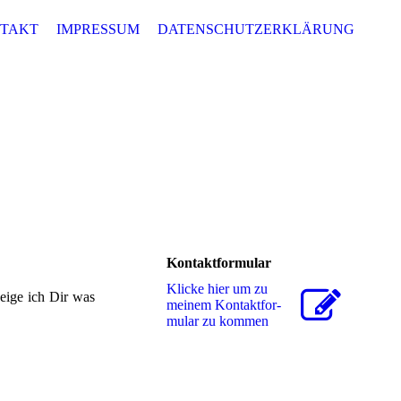
TAKT
IMPRESSUM
DATENSCHUTZERKLÄRUNG
Kontaktformular
Klicke hier um zu
eige ich Dir was
meinem Kon­takt­for­
mu­lar zu kommen